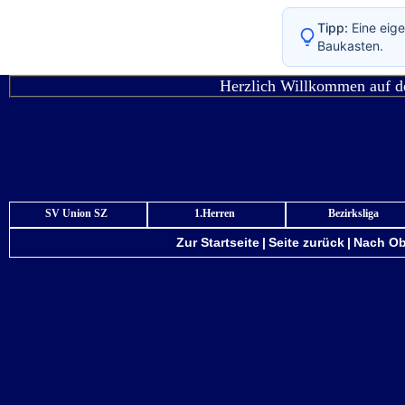
Tipp:
Eine eige
Baukasten.
Herzlich Willkommen auf de
SV Union SZ
1.Herren
Bezirksliga
Zur Startseite
|
Seite zurück
|
Nach O