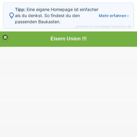
Tipp:
Eine eigene Homepage ist einfacher
als du denkst. So findest du den
Mehr erfahren ›
passenden Baukasten.
powered by homepage-baukasten.de
Eisern Union !!!