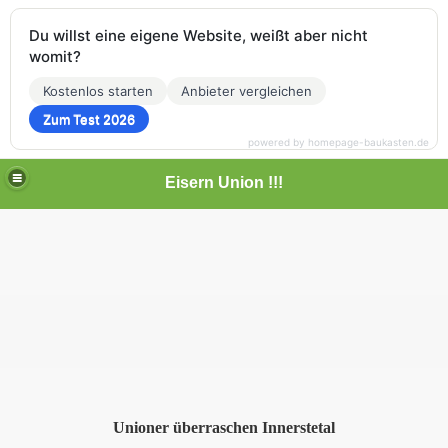
Du willst eine eigene Website, weißt aber nicht
womit?
Kostenlos starten
Anbieter vergleichen
Zum Test 2026
powered by homepage-baukasten.de
Eisern Union !!!
Unioner überraschen Innerstetal