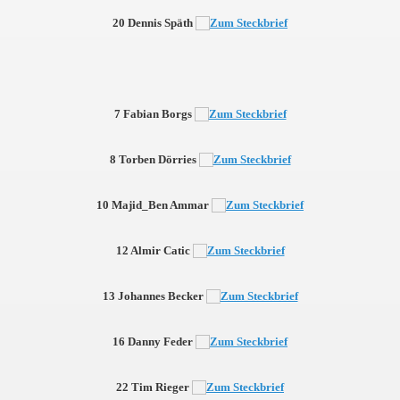
20 Dennis Späth
7 Fabian Borgs
8 Torben Dörries
10 Majid_Ben Ammar
12 Almir Catic
13 Johannes Becker
16 Danny Feder
22 Tim Rieger