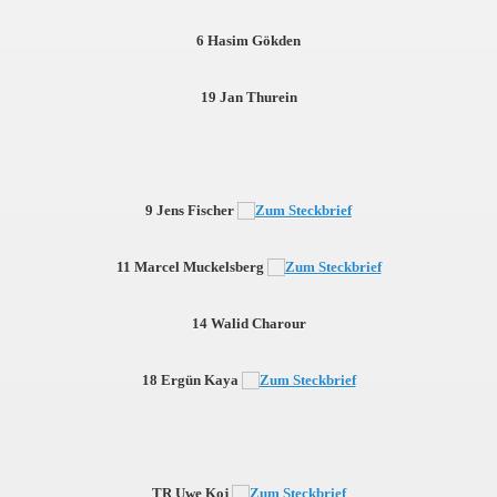
6 Hasim Gökden
19 Jan Thurein
9 Jens Fischer
11 Marcel Muckelsberg
14 Walid Charour
18 Ergün Kaya
TR Uwe Koj