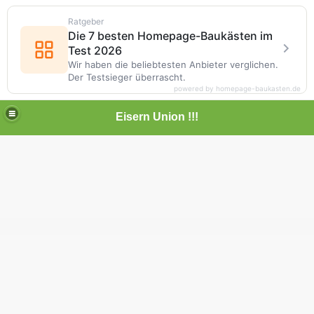
Ratgeber
Die 7 besten Homepage-Baukästen im
Test 2026
Wir haben die beliebtesten Anbieter verglichen.
Der Testsieger überrascht.
powered by homepage-baukasten.de
Eisern Union !!!