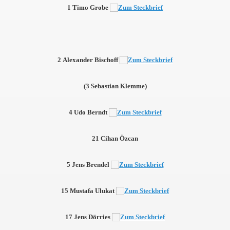
1 Timo Grobe
2 Alexander Bischoff
(3 Sebastian Klemme)
4 Udo Berndt
21 Cihan Özcan
5 Jens Brendel
15 Mustafa Ulukat
17 Jens Dörries